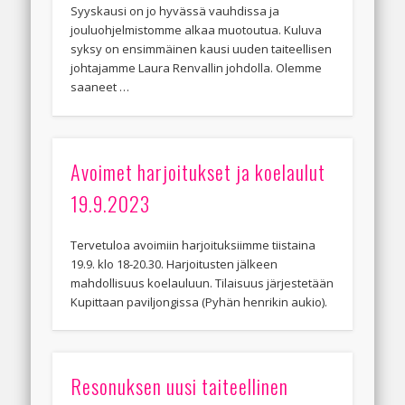
Syyskausi on jo hyvässä vauhdissa ja
jouluohjelmistomme alkaa muotoutua. Kuluva
syksy on ensimmäinen kausi uuden taiteellisen
johtajamme Laura Renvallin johdolla. Olemme
saaneet …
Avoimet harjoitukset ja koelaulut
19.9.2023
Tervetuloa avoimiin harjoituksiimme tiistaina
19.9. klo 18-20.30. Harjoitusten jälkeen
mahdollisuus koelauluun. Tilaisuus järjestetään
Kupittaan paviljongissa (Pyhän henrikin aukio).
Resonuksen uusi taiteellinen