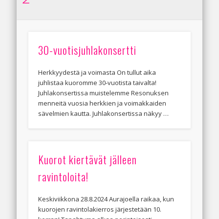
30-vuotisjuhlakonsertti
Herkkyydestä ja voimasta On tullut aika
juhlistaa kuoromme 30-vuotista taivalta!
Juhlakonsertissa muistelemme Resonuksen
menneitä vuosia herkkien ja voimakkaiden
sävelmien kautta. Juhlakonsertissa näkyy …
Kuorot kiertävät jälleen
ravintoloita!
Keskiviikkona 28.8.2024 Aurajoella raikaa, kun
kuorojen ravintolakierros järjestetään 10.